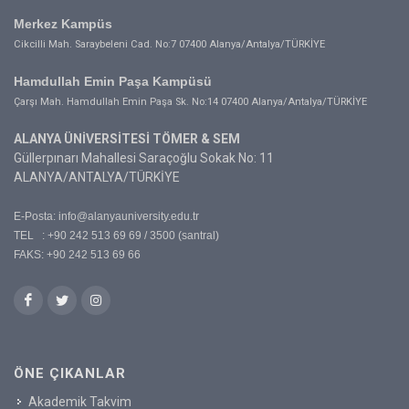
Merkez Kampüs
Cikcilli Mah. Saraybeleni Cad. No:7 07400 Alanya/Antalya/TÜRKİYE
Hamdullah Emin Paşa Kampüsü
Çarşı Mah. Hamdullah Emin Paşa Sk. No:14 07400 Alanya/Antalya/TÜRKİYE
ALANYA ÜNİVERSİTESİ TÖMER & SEM
Güllerpınarı Mahallesi Saraçoğlu Sokak No: 11
ALANYA/ANTALYA/TÜRKİYE
E-Posta:
info@alanyauniversity.edu.tr
TEL : +90 242 513 69 69 / 3500 (santral)
FAKS: +90 242 513 69 66
ÖNE ÇIKANLAR
Akademik Takvim