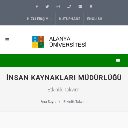
HIZLI ERIŞIM
KÜTÜPHANE
ENGLISH
İNSAN KAYNAKLARI MÜDÜRLÜĞÜ
Etkinlik Takvimi
Ana Sayfa
Etkinlik Takvimi